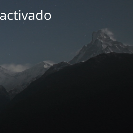
activado