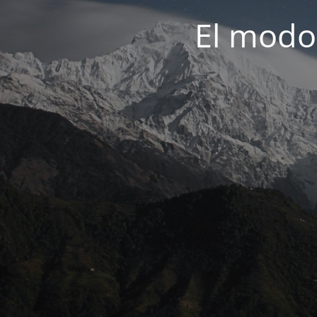
El modo