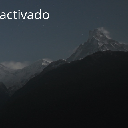
activado