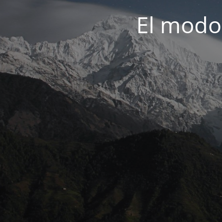
El modo