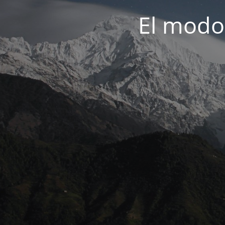
El modo