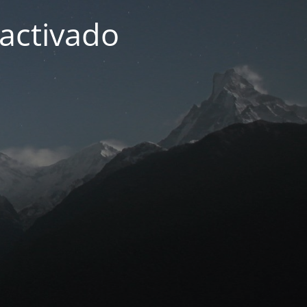
activado