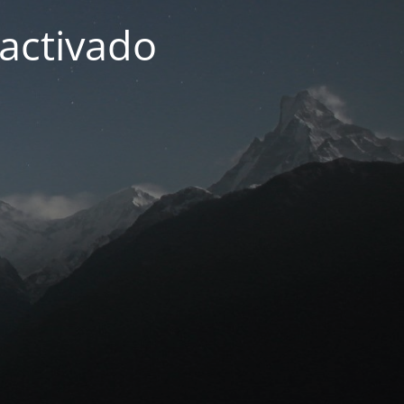
activado