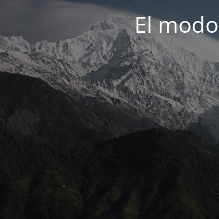
El modo