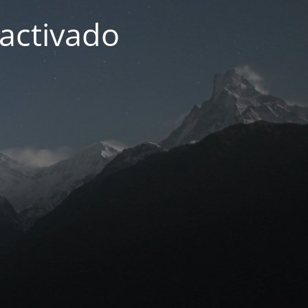
activado