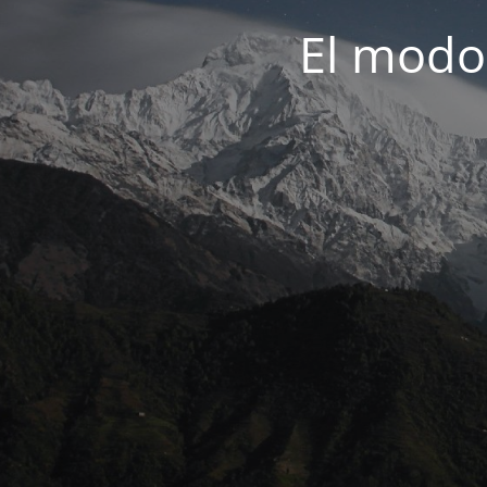
El modo